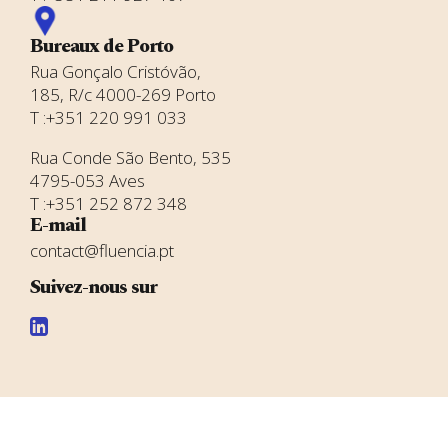
Bureaux de Porto
Rua Gonçalo Cristóvão,
185, R/c 4000-269 Porto
T :+351 220 991 033
Rua Conde São Bento, 535
4795-053 Aves
T :+351 252 872 348
E-mail
contact@fluencia.pt
Suivez-nous sur