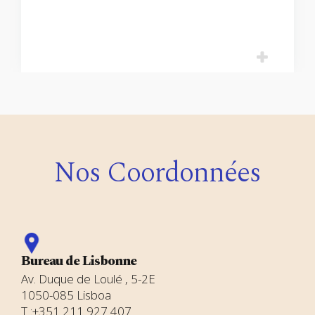
Nos Coordonnées
Bureau de Lisbonne
Av. Duque de Loulé , 5-2E
1050-085 Lisboa
T :+351 211 927 407