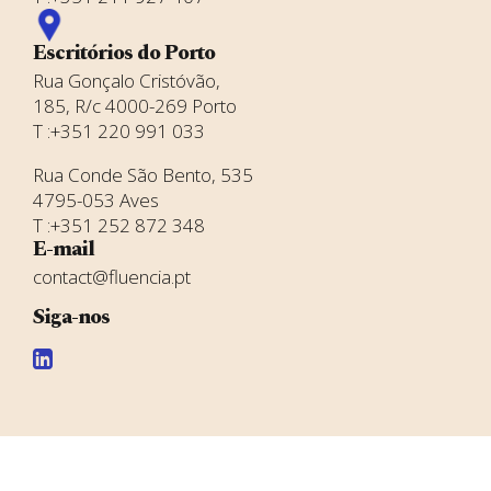
Escritórios do
Porto
Rua Gonçalo Cristóvão,
185, R/c 4000-269 Porto
T :+351 220 991 033
Rua Conde São Bento, 535
4795-053 Aves
T :+351 252 872 348
E-mail
contact@fluencia.pt
Siga-nos