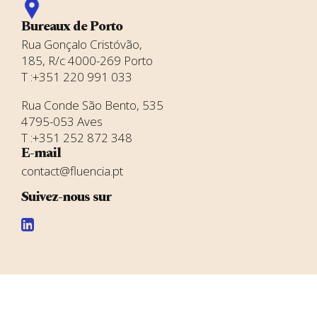
Bureaux de Porto
Rua Gonçalo Cristóvão,
185, R/c 4000-269 Porto
T :+351 220 991 033
Rua Conde São Bento, 535
4795-053 Aves
T :+351 252 872 348
E-mail
contact@fluencia.pt
Suivez-nous sur