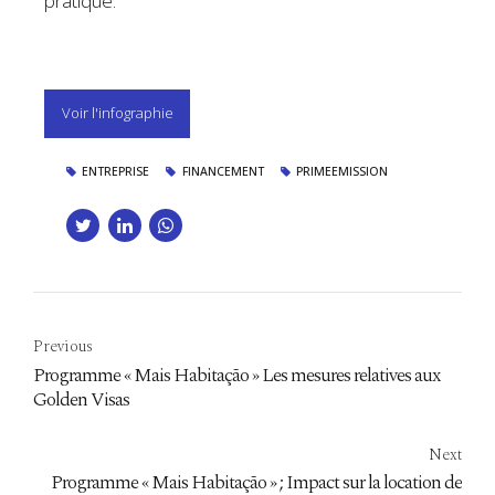
pratique.
Voir l'infographie
ENTREPRISE
FINANCEMENT
PRIMEEMISSION
Previous
Programme « Mais Habitação » Les mesures relatives aux
Golden Visas
Next
Programme « Mais Habitação » ; Impact sur la location de