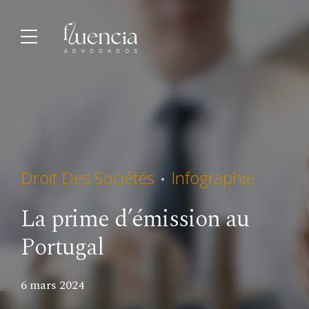
Droit Des Sociétés
Infographie
La prime d’émission au
Portugal
6 mars 2024