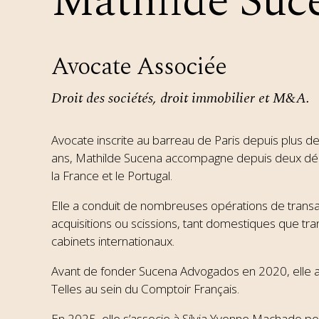
Mathilde Suc
Avocate Associée
Droit des sociétés, droit immobilier et M&A.
Avocate inscrite au barreau de Paris depuis plus d
ans, Mathilde Sucena accompagne depuis deux déce
la France et le Portugal.
Elle a conduit de nombreuses opérations de transact
acquisitions ou scissions, tant domestiques que tr
cabinets internationaux.
Avant de fonder Sucena Advogados
en 2020, elle 
Telles au sein du Comptoir Français.
En 2025, elle s’associe à Sílvia Yvonne Machado pou