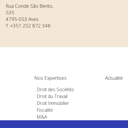
Rua Conde São Bento,
535
4795-053 Aves
T :+351 252 872 348
Nos Expertises
Actualité
Droit des Sociétés
Droit du Travail
Droit Immobilier
Fiscalité
M&A