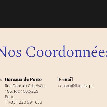
Nos Coordonnée
Bureaux de Porto
E-mail
Rua Gonçalo Cristóvão,
contact@fluencia.pt
185, R/c 4000-269
Porto
T :+351 220 991 033