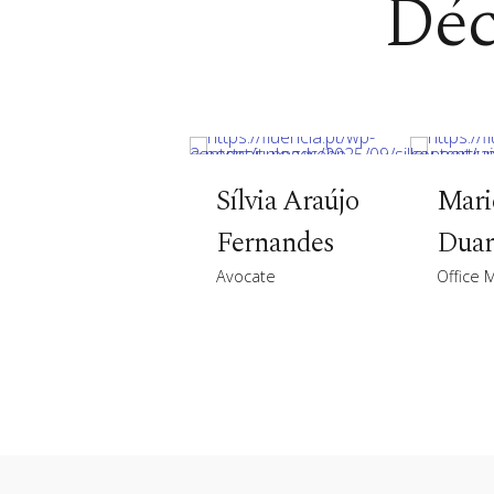
Déc
Sílvia Araújo
Mari
Fernandes
Duar
Avocate
Office 