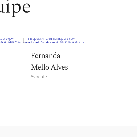
uipe
Fernanda
Mello Alves
Avocate