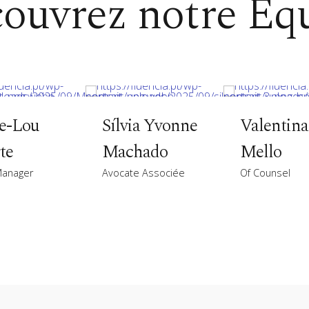
ouvrez notre Éq
e-Lou
Sílvia Yvonne
Valentina
te
Machado
Mello
Manager
Avocate Associée
Of Counsel