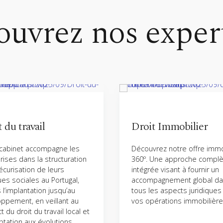
uvrez nos exper
 du travail
Droit Immobilier
cabinet accompagne les
Découvrez notre offre immo
rises dans la structuration
360º. Une approche complè
sécurisation de leurs
intégrée visant à fournir un
ues sociales au Portugal,
accompagnement global d
 l’implantation jusqu’au
tous les aspects juridiques 
ppement, en veillant au
vos opérations immobilière
 du droit du travail local et
aptation aux évolutions