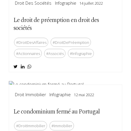
Droit Des Sociétés
Infographie
14 juillet 2022
Le droit de préemption en droit des
sociétés
#DroitDesAffaires
#DroitDePréemption
#Actionnaires
#Associés
#Infographie
Droit Immobilier
Infographie
12 mai 2022
Le condominium fermé au Portugal
#DroitImmobilier
#Immobilier