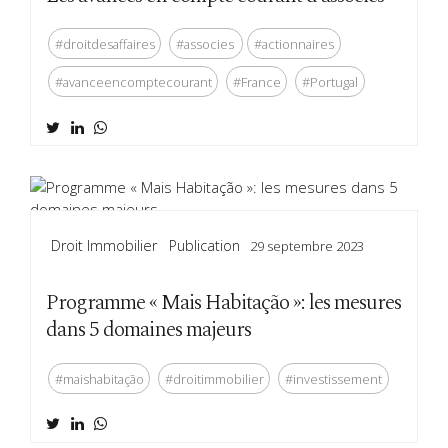
#droitdesaffaires
#associes
#actionnaires
#avanceencomptecourant
#France
#Portugal
Droit Immobilier
Publication
29 septembre 2023
Programme « Mais Habitação »: les mesures
dans 5 domaines majeurs
#maishabitação
#droitimmobilier
#investissement