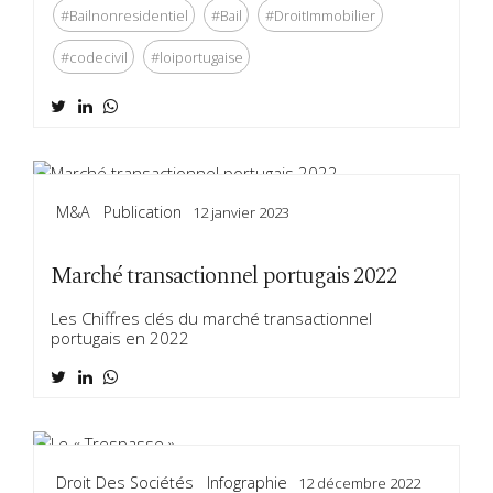
#Bailnonresidentiel
#Bail
#DroitImmobilier
#codecivil
#loiportugaise
M&a
Publication
12 janvier 2023
Marché transactionnel portugais 2022
Les Chiffres clés du marché transactionnel
portugais en 2022
Droit Des Sociétés
Infographie
12 décembre 2022