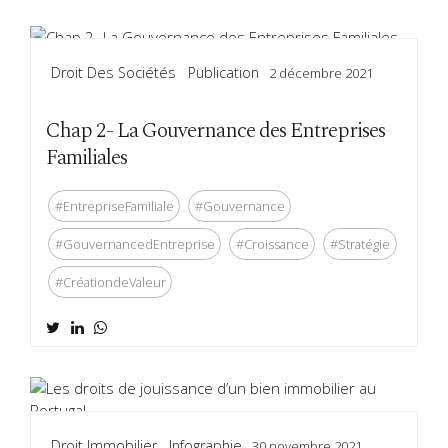
Droit Des Sociétés
Publication
2 décembre 2021
Chap 2- La Gouvernance des Entreprises
Familiales
#EntrepriseFamiliale
#Gouvernance
#GouvernancedEntreprise
#Croissance
#Stratégie
#CréationdeValeur
Droit Immobilier
Infographie
30 novembre 2021